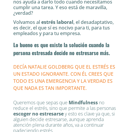
nos ayuda a darlo todo cuando necesitamos
cumplir una tarea. Y eso está de maravilla,
¿verdad?
Volvamos al
estrés laboral
, el desadaptativo,
es decir, el que sí es nocivo para ti, para tus
empleados y para tu empresa.
Lo bueno es que existe la solución cuando la
persona estresada decide no estresarse más.
DECÍA NATALIE GOLDBERG QUE EL ESTRÉS ES
UN ESTADO IGNORANTE. CON ÉL CREES QUE
TODO ES UNA EMERGENCIA Y LA VERDAD ES
QUE NADA ES TAN IMPORTANTE.
Queremos que sepas que
Mindfulness
no
reduce el estrés, sino que permite a las personas
escoger no estresarse
y esto es clave ya que, si
alguien decide estresarse, aunque aprenda
atención plena durante años, va a continuar
padeciendo estrés.