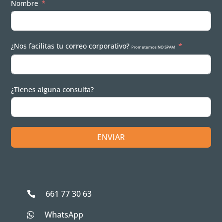
Nombre
¿Nos facilitas tu correo corporativo?
Prometemos NO SPAM
¿Tienes alguna consulta?
ENVIAR
661 77 30 63

WhatsApp
