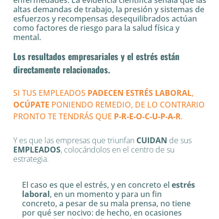
enfermedades. La evidencia científica señala que las
altas demandas de trabajo, la presión y sistemas de
esfuerzos y recompensas desequilibrados actúan
como factores de riesgo para la salud física y
mental.
Los resultados empresariales y el estrés están
directamente relacionados.
SI TUS EMPLEADOS
PADECEN ESTRÉS LABORAL
,
OCÚPATE
PONIENDO REMEDIO, DE LO CONTRARIO
PRONTO TE TENDRÁS QUE
P-R-E-O-C-U-P-A-R
.
Y es que las empresas que triunfan
CUIDAN
de sus
EMPLEADOS
, colocándolos en el centro de su
estrategia.
El caso es que el estrés, y en concreto el
estrés
laboral
, en un momento y para un fin
concreto, a pesar de su mala prensa, no tiene
por qué ser nocivo: de hecho, en ocasiones