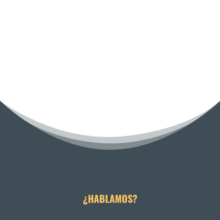
Mindfulness para empresas
Mindfulness para directivos
¿HABLAMOS?