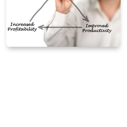
Gestión del estrés con Mindfulness
Liderazgo + inteligencia emocional + psicología
positiva + Mindfulness